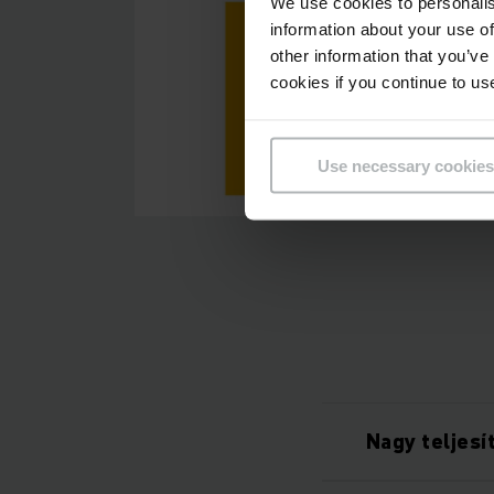
We use cookies to personalis
information about your use of
other information that you’ve
cookies if you continue to us
Use necessary cookies
Nagy teljesí