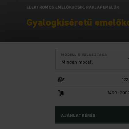
ELEKTROMOS EMELŐKOCSIK, RAKLAPEMELŐK
Gyalogkíséretű ­emelőko
MODELL KIVÁLASZTÁSA
Minden modell
122
1400 - 200
AJÁNLATKÉRÉS