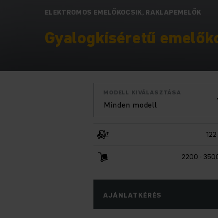
ELEKTROMOS EMELŐKOCSIK, RAKLAPEMELŐK
Gyalogkíséretű ­emelőko
MODELL KIVÁLASZTÁSA
Minden modell
122
2200 - 350
AJÁNLATKÉRÉS