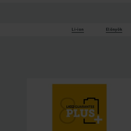
Li-ion
Előnyök