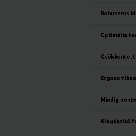
Robusztus ki
Optimális k
Csökkentett 
Ergonomikus
Mindig ponto
Kiegészítő f