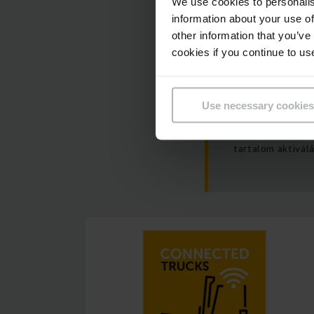
We use cookies to personalis
information about your use of
other information that you’ve
cookies if you continue to us
Use necessary cookies
Kérjük, engedély
tartalom aktivál