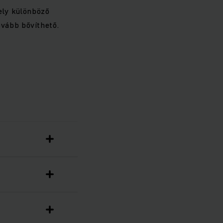
ly különböző
tovább bővíthető.