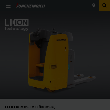
ELEKTROMOS EMELŐKOCSIK,