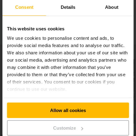
ergonómia
Consent
Details
About
Maximális kényelem
This website uses cookies
We use cookies to personalise content and ads, to
provide social media features and to analyse our traffic.
We also share information about your use of our site with
our social media, advertising and analytics partners who
may combine it with other information that you’ve
provided to them or that they’ve collected from your use
of their services. You consent to our cookies if you
continue to use our website.
Allow all cookies
Customize