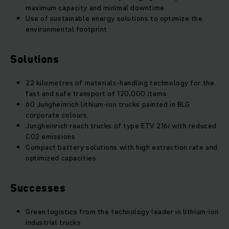
maximum capacity and minimal downtime
Use of sustainable energy solutions to optimize the
environmental footprint
Solutions
22 kilometres of materials-handling technology for the
fast and safe transport of 120,000 items
60 Jungheinrich lithium-ion trucks painted in BLG
corporate colours
Jungheinrich reach trucks of type ETV 216i with reduced
CO2 emissions
Compact battery solutions with high extraction rate and
optimized capacities
Successes
Green logistics from the technology leader in lithium-ion
industrial trucks