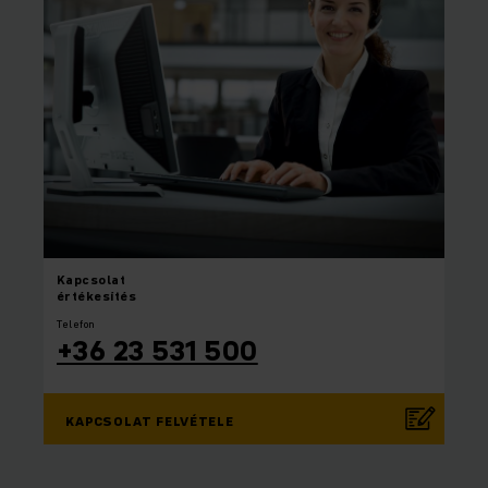
Kapcsolat
értékesítés
Telefon
+36 23 531 500
KAPCSOLAT FELVÉTELE