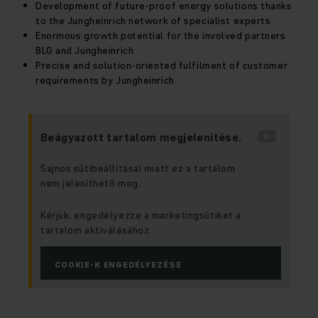
Development of future-proof energy solutions thanks
to the Jungheinrich network of specialist experts
Enormous growth potential for the involved partners
BLG and Jungheinrich
Precise and solution-oriented fulfilment of customer
requirements by Jungheinrich
Beágyazott tartalom megjelenítése.
Sajnos sütibeállításai miatt ez a tartalom
nem jeleníthető meg.
Kérjük, engedélyezze a marketingsütiket a
tartalom aktiválásához.
COOKIE-K ENGEDÉLYEZÉSE