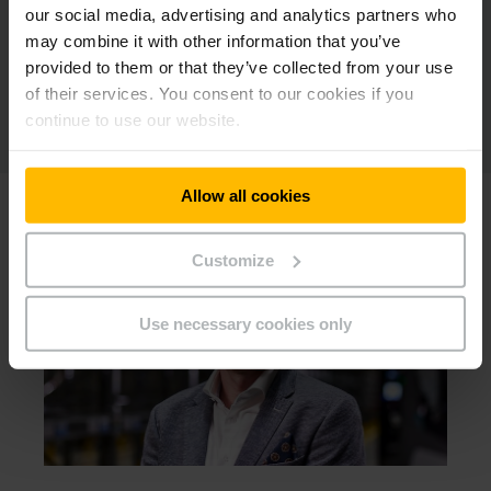
our social media, advertising and analytics partners who
may combine it with other information that you’ve
provided to them or that they’ve collected from your use
of their services. You consent to our cookies if you
continue to use our website.
Allow all cookies
Customize
Use necessary cookies only