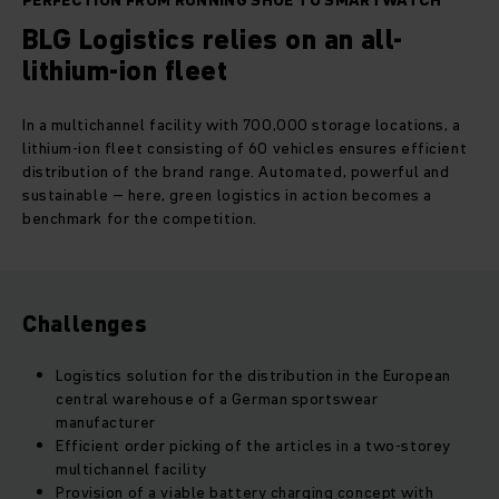
PERFECTION FROM RUNNING SHOE TO SMARTWATCH
BLG Logistics relies on an all-
lithium-ion fleet
In a multichannel facility with 700,000 storage locations, a
lithium-ion fleet consisting of 60 vehicles ensures efficient
distribution of the brand range. Automated, powerful and
sustainable – here, green logistics in action becomes a
benchmark for the competition.
Challenges
Logistics solution for the distribution in the European
central warehouse of a German sportswear
manufacturer
Efficient order picking of the articles in a two-storey
multichannel facility
Provision of a viable battery charging concept with