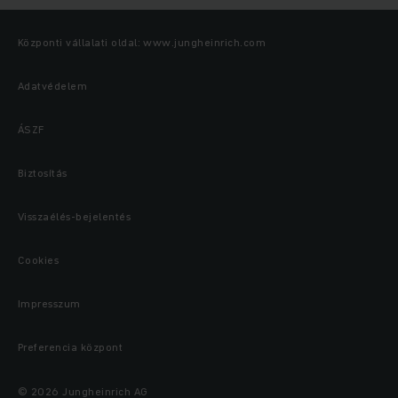
Központi vállalati oldal: www.jungheinrich.com
Adatvédelem
ÁSZF
Biztosítás
Visszaélés-bejelentés
Cookies
Impresszum
Preferencia központ
© 2026 Jungheinrich AG