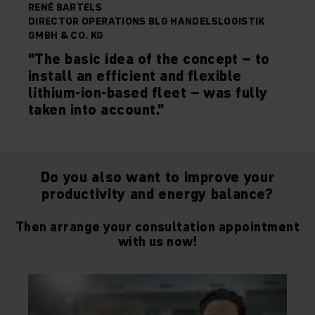
RENÉ BARTELS
DIRECTOR OPERATIONS BLG HANDELSLOGISTIK
GMBH & CO. KG
"The basic idea of the concept – to
install an efficient and flexible
lithium-ion-based fleet – was fully
taken into account."
Do you also want to improve your
productivity and energy balance?
Then arrange your consultation appointment
with us now!