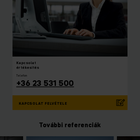
Kapcsolat
értékesítés
Telefon
+36 23 531 500
KAPCSOLAT FELVÉTELE
További referenciák