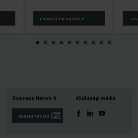
TOVÁBBI INFORMÁCIÓ
TOV
Business Network
Közösségi média
REGISZTRÁCIÓ