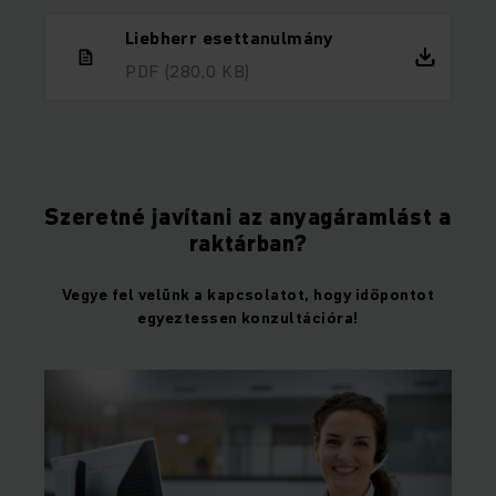
Liebherr esettanulmány
PDF
(280,0 KB)
Szeretné javítani az anyagáramlást a
raktárban?
Vegye fel velünk a kapcsolatot, hogy időpontot
egyeztessen konzultációra!