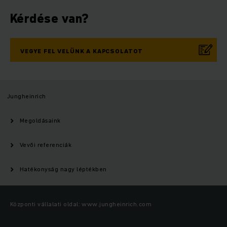
Kérdése van?
VEGYE FEL VELÜNK A KAPCSOLATOT
Jungheinrich
Megoldásaink
Vevői referenciák
Hatékonyság nagy léptékben
Központi vállalati oldal: www.jungheinrich.com